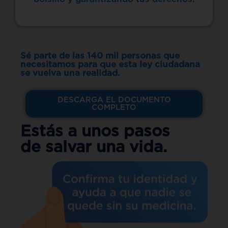
Sé parte de las 140 mil personas que
necesitamos para que esta ley ciudadana
se vuelva una realidad.
DESCARGA EL DOCUMENTO
COMPLETO
Estás a unos pasos
de
salvar una vida.