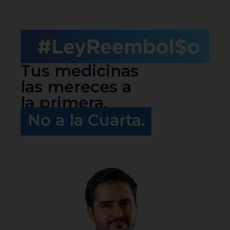
#LeyReembolso |
Agustín Dorantes
Tus medicinas
las mereces a
la primera,
No a la Cuarta.