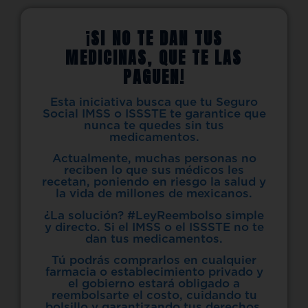
¡SI NO TE DAN TUS
MEDICINAS, QUE TE LAS
PAGUEN!
Esta iniciativa busca que tu Seguro
Social IMSS o ISSSTE te garantice que
nunca te quedes sin tus
medicamentos.
Actualmente, muchas personas no
reciben lo que sus médicos les
recetan, poniendo en riesgo la salud y
la vida de millones de mexicanos.
¿La solución? #LeyReembolso simple
y directo. Si el IMSS o el ISSSTE no te
dan tus medicamentos.
Tú podrás comprarlos en cualquier
farmacia o establecimiento privado y
el gobierno estará obligado a
reembolsarte el costo, cuidando tu
bolsillo y garantizando tus derechos.